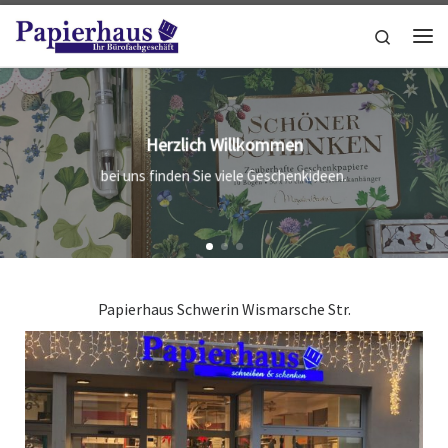
Zum Inhalt springen
Search
Me
Herzlich Willkommen
bei uns finden Sie viele Geschenkideen.
Papierhaus Schwerin Wismarsche Str.