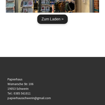
Zum Laden >
Papierhaus
Wismarsche Str. 106
19053 Schwerin
Tel.:
0385 561011
papierhausschwerin@gmail.com