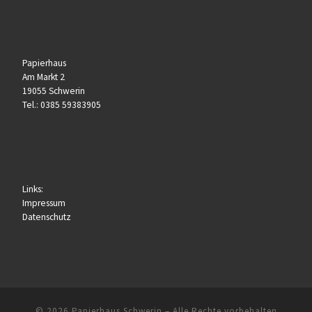
Papierhaus
Am Markt 2
19055 Schwerin
Tel.: 0385 59383905
Links:
Impressum
Datenschutz
© 2026
Papierhaus Schwerin
– Alle Rechte vorbehalten