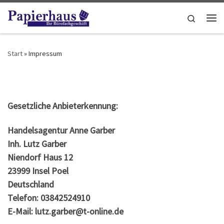
Zum Inhalt springen
Search
Me
Start
»
Impressum
Gesetzliche Anbieterkennung:
Handelsagentur Anne Garber
Inh. Lutz Garber
Niendorf Haus 12
23999 Insel Poel
Deutschland
Telefon: 03842524910
E-Mail: lutz.garber@t-online.de