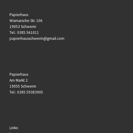
Papierhaus
Wismarsche Str. 106
19053 Schwerin
Tel.:
0385 561011
papierhausschwerin@gmail.com
Papierhaus
Am Markt 2
19055 Schwerin
Tel.: 0385 59383905
Links: