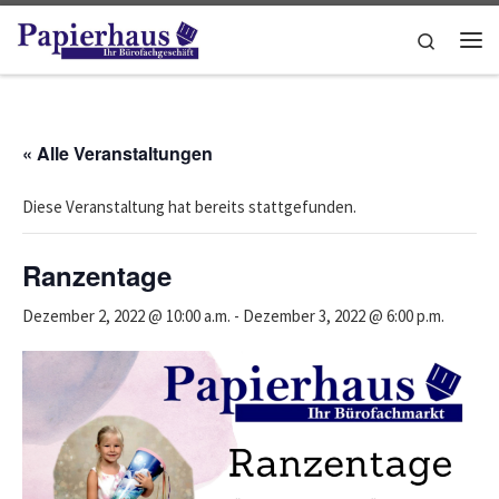
Zum Inhalt springen
Search
Me
« Alle Veranstaltungen
Diese Veranstaltung hat bereits stattgefunden.
Ranzentage
Dezember 2, 2022 @ 10:00 a.m.
-
Dezember 3, 2022 @ 6:00 p.m.