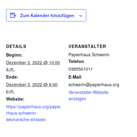
Zum Kalender hinzufügen
DETAILS
VERANSTALTER
Papierhaus Schwerin
Beginn:
Telefon
Dezember 2, 2022 @ 10:00
a.m.
0385561011
Ende:
E-Mail
Dezember 3, 2022 @ 6:00
schwerin@papierhaus.org
p.m.
Veranstalter-Website
anzeigen
Website:
https://papierhaus.org/papie
rhaus-schwerin-
wismarsche-strasse/