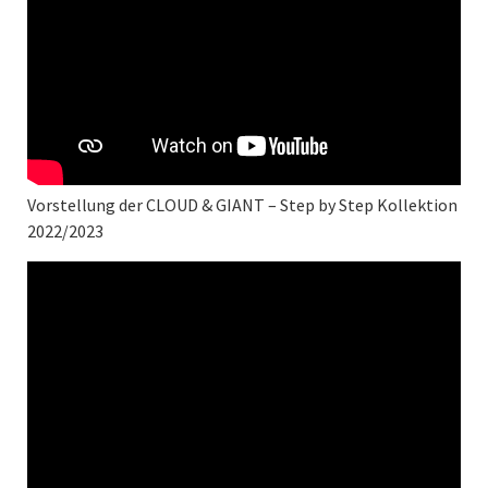
Vorstellung der CLOUD & GIANT – Step by Step Kollektion
2022/2023