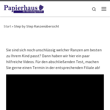
Zum Inhalt springen
Search
Me
Start
»
Step by Step Ranzenübersicht
Sie sind sich noch unschlüssig welcher Ranzen am besten
zu Ihrem Kind passt? Dann haben wir hier ein paar
hilfreiche Videos. Für den abschließenden Test, machen
Sie gerne einen Termin in der entsprechenden Filiale ab!